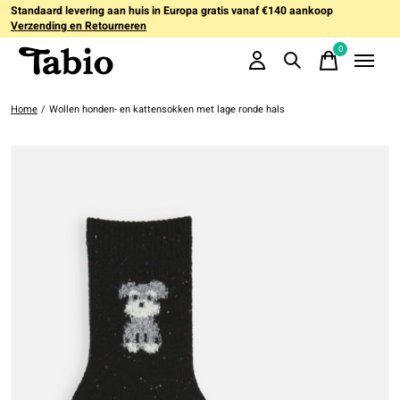
Standaard levering aan huis in Europa gratis vanaf €140 aankoop
Verzending en Retourneren
0
items
Home
/
Wollen honden- en kattensokken met lage ronde hals