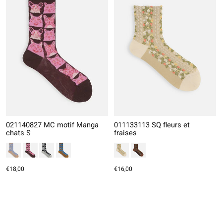
021140827 MC motif Manga
011133113 SQ fleurs et
chats S
fraises
€18,00
€16,00