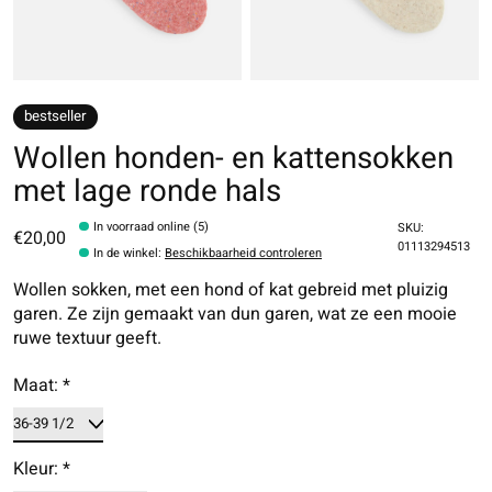
bestseller
Wollen honden- en kattensokken
met lage ronde hals
In voorraad online (5)
SKU:
€20,00
01113294513
In de winkel
:
Beschikbaarheid controleren
Wollen sokken, met een hond of kat gebreid met pluizig
garen. Ze zijn gemaakt van dun garen, wat ze een mooie
ruwe textuur geeft.
Maat:
*
Kleur:
*