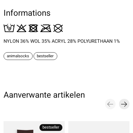
Informations
NYLON 36% WOL 35% ACRYL 28% POLYURETHAAN 1%
animalsocks
bestseller
Aanverwante artikelen
Carousel items
bestseller