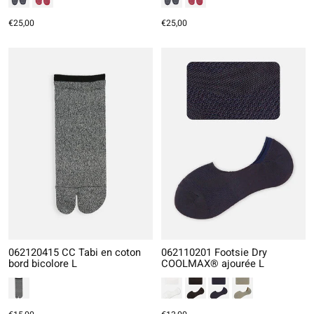
€25,00
€25,00
062120415 CC Tabi en coton
062110201 Footsie Dry
bord bicolore L
COOLMAX® ajourée L