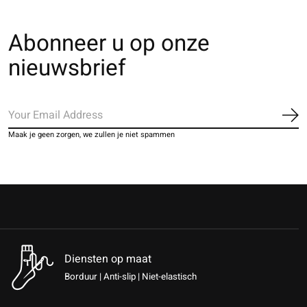
Abonneer u op onze
nieuwsbrief
Ab
Maak je geen zorgen, we zullen je niet spammen
Diensten op maat
Borduur | Anti-slip | Niet-elastisch