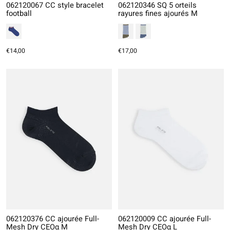
062120067 CC style bracelet
062120346 SQ 5 orteils
football
rayures fines ajourés M
€14,00
€17,00
062120376 CC ajourée Full-
062120009 CC ajourée Full-
Mesh Dry CEOα M
Mesh Dry CEOα L