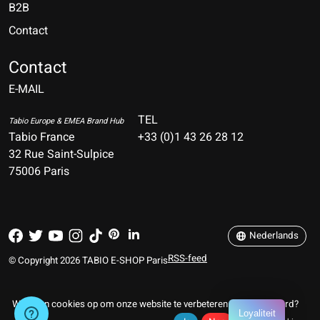
B2B
Contact
Nederlands
Deutsch
Contact
E-MAIL
English
Français
TEL
Tabio Europe & EMEA Brand Hub
Tabio France
+33 (0)1 43 26 28 12
Español
32 Rue Saint-Sulpice
75006 Paris
Italiano
Português
Nederlands
RSS-feed
© Copyright 2026 TABIO E-SHOP Paris
Wij slaan cookies op om onze website te verbeteren. Is dat akkoord?
Loyaliteit