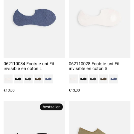
062110034 Footsie uni Fit
062110028 Footsie uni Fit
invisible en coton L
invisible en coton S
€13,00
€13,00
bestseller