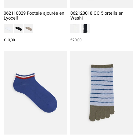
062110029 Footsie ajourée en
062120018 CC 5 orteils en
Lyocell
Washi
€13,00
€20,00