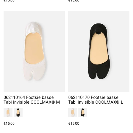
€15,00
€13,00
062110164 Footsie basse
062110170 Footsie basse
Tabi invisible COOLMAX® M
Tabi invisible COOLMAX® L
€15,00
€15,00