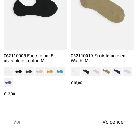
062110005 Footsie uni Fit
062110019 Footsie unie en
invisible en coton M
Washi M
€18,00
€13,00
Vor.
Volgende