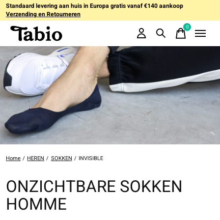
Standaard levering aan huis in Europa gratis vanaf €140 aankoop
Verzending en Retourneren
0
items
Home
/
HEREN
/
SOKKEN
/
INVISIBLE
ONZICHTBARE SOKKEN
HOMME