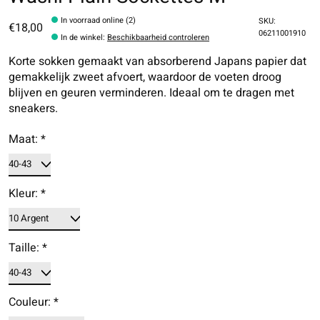
In voorraad online (2)
SKU:
€18,00
06211001910
In de winkel
:
Beschikbaarheid controleren
Korte sokken gemaakt van absorberend Japans papier dat
gemakkelijk zweet afvoert, waardoor de voeten droog
blijven en geuren verminderen. Ideaal om te dragen met
sneakers.
Maat:
*
Kleur:
*
Taille:
*
Couleur:
*