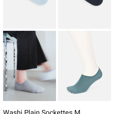
Washi Plain Sockettes M