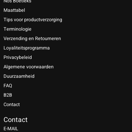
Nos Boetieks
Maattabel
Tips voor productverzorging
Terminologie
Verzending en Retourneren
Loyaliteitsprogramma
Privacybeleid
Algemene voorwaarden
Duurzaamheid
FAQ
B2B
Contact
Nederlands
Deutsch
Contact
E-MAIL
English