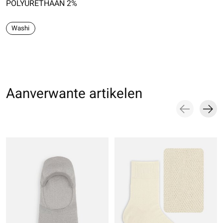
POLYURETHAAN 2%
Washi
Aanverwante artikelen
Carousel items