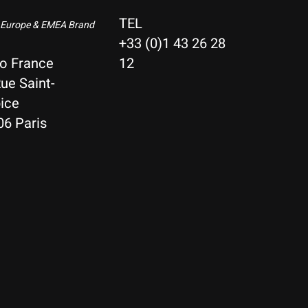
TEL
 Europe & EMEA Brand
+33 (0)1 43 26 28
io France
12
ue Saint-
ice
06 Paris
Nederlands