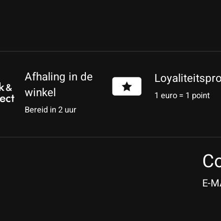
Afhaling in de
Loyaliteitsp
winkel
1 euro = 1 point
Bereid in 2 uur
Co
E-M