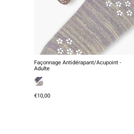
Façonnage Antidérapant/Acupoint -
Adulte
€10,00