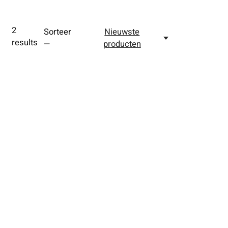
2
Sorteer
Nieuwste
results
—
producten