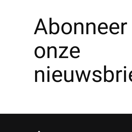
Abonneer 
onze
nieuwsbri