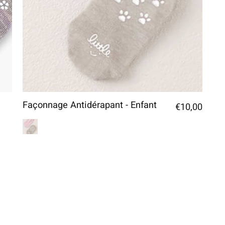
Façonnage Antidérapant - Enfant
€10,00