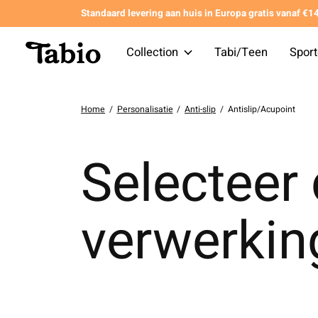
Standaard levering aan huis in Europa gratis vanaf €
Collection
Tabi/Teen
Spor
Home
/
Personalisatie
/
Anti-slip
/
Antislip/Acupoint
Selecteer
verwerkin