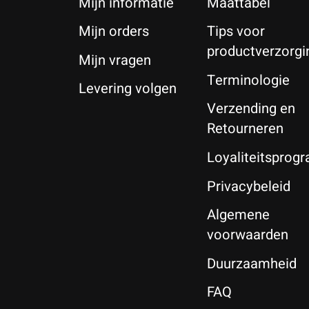
Mijn informatie
Maattabel
Mijn orders
Tips voor
productverzorgi
Mijn vragen
Terminologie
Levering volgen
Verzending en
Retourneren
Loyaliteitspro
Privacybeleid
Algemene
voorwaarden
Duurzaamheid
FAQ