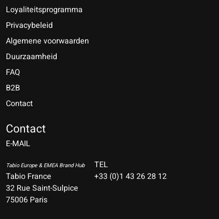
Loyaliteitsprogramma
Privacybeleid
Algemene voorwaarden
Duurzaamheid
FAQ
B2B
Contact
Nederlands
Deutsch
Contact
E-MAIL
English
Français
TEL
Tabio Europe & EMEA Brand Hub
Tabio France
+33 (0)1 43 26 28 12
Español
32 Rue Saint-Sulpice
75006 Paris
Italiano