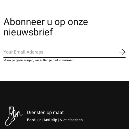
Abonneer u op onze
nieuwsbrief
Ab
Maak je geen zorgen, we zullen je niet spammen
Diensten op maat
Borduur | Anti-slip | Niet-elastisch