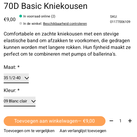
70D Basic Kniekousen
In voorraad online (2)
SKU:
€9,00
01177006109
In de winkel
:
Beschikbaarheid controleren
Comfortabele en zachte kniekousen met een stevige
elastische band om afzakken te voorkomen, die gedragen
kunnen worden met langere rokken. Hun fijnheid maakt ze
perfect om te combineren met pumps of ballerina's.
Maat:
*
Kleur:
*
Aantal:
Toevoegen aan winkelwagen
— €9,00
Toevoegen om te vergelijken
Aan verlanglijst toevoegen