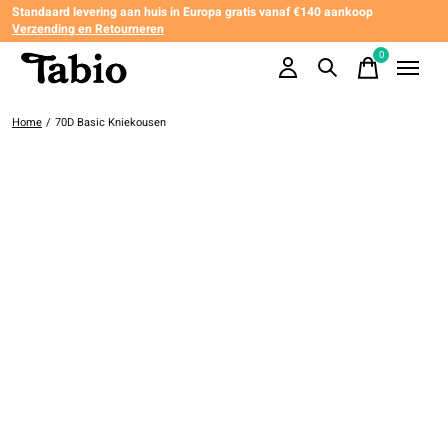
Standaard levering aan huis in Europa gratis vanaf €140 aankoop
Verzending en Retourneren
0
items
Home
/
70D Basic Kniekousen