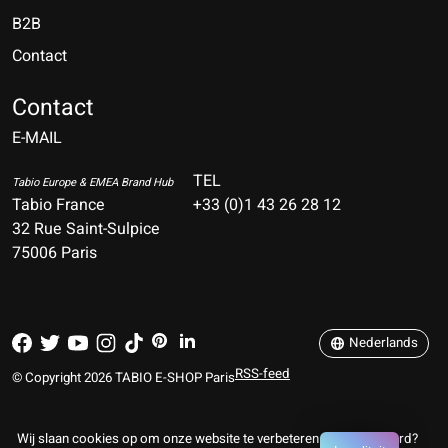
B2B
Contact
Nederlands
Deutsch
Contact
E-MAIL
English
Français
TEL
Tabio Europe & EMEA Brand Hub
Tabio France
+33 (0)1 43 26 28 12
Español
32 Rue Saint-Sulpice
75006 Paris
Italiano
Português
Nederlands
RSS-feed
© Copyright 2026 TABIO E-SHOP Paris
Wij slaan cookies op om onze website te verbeteren. Is dat akkoord?