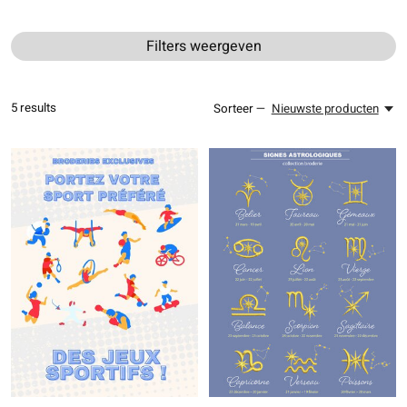
Filters weergeven
5
results
Sorteer —
Nieuwste producten