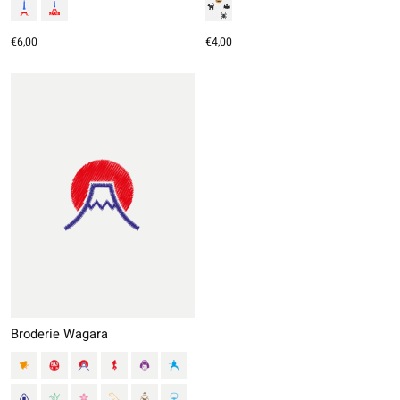
€6,00
€4,00
Broderie Wagara