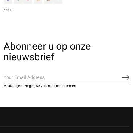
€6,00
Abonneer u op onze
nieuwsbrief
Ab
Maak je geen zorgen, we zullen je niet spammen