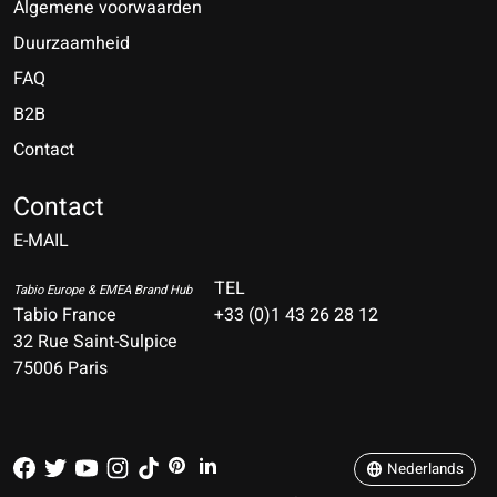
Algemene voorwaarden
Duurzaamheid
FAQ
B2B
Contact
Nederlands
Deutsch
Contact
E-MAIL
English
Français
TEL
Tabio Europe & EMEA Brand Hub
Tabio France
+33 (0)1 43 26 28 12
Español
32 Rue Saint-Sulpice
75006 Paris
Italiano
Português
Nederlands