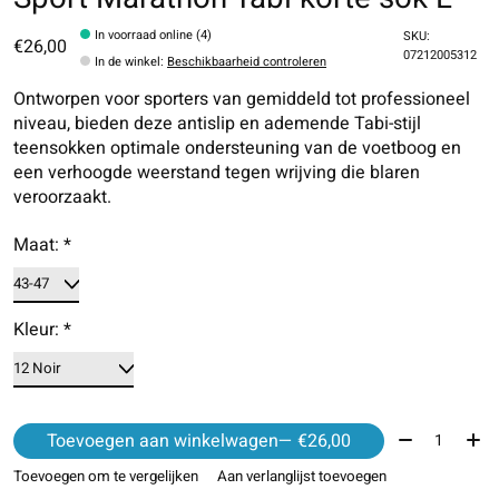
In voorraad online (4)
SKU:
€26,00
07212005312
In de winkel
:
Beschikbaarheid controleren
Ontworpen voor sporters van gemiddeld tot professioneel
niveau, bieden deze antislip en ademende Tabi-stijl
teensokken optimale ondersteuning van de voetboog en
een verhoogde weerstand tegen wrijving die blaren
veroorzaakt.
Maat:
*
Kleur:
*
Aantal:
Toevoegen aan winkelwagen
— €26,00
Toevoegen om te vergelijken
Aan verlanglijst toevoegen