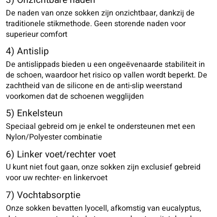
3) Onzichtbare naden
De naden van onze sokken zijn onzichtbaar, dankzij de
traditionele stikmethode. Geen storende naden voor
superieur comfort
4) Antislip
De antislippads bieden u een ongeëvenaarde stabiliteit in
de schoen, waardoor het risico op vallen wordt beperkt. De
zachtheid van de silicone en de anti-slip weerstand
voorkomen dat de schoenen wegglijden
5) Enkelsteun
Speciaal gebreid om je enkel te ondersteunen met een
Nylon/Polyester combinatie
6) Linker voet/rechter voet
U kunt niet fout gaan, onze sokken zijn exclusief gebreid
voor uw rechter- en linkervoet
7) Vochtabsorptie
Onze sokken bevatten lyocell, afkomstig van eucalyptus,