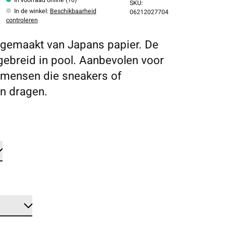
SKU:
In de winkel
:
Beschikbaarheid
06212027704
controleren
gemaakt van Japans papier. De
 gebreid in pool. Aanbevolen voor
 mensen die sneakers of
n dragen.