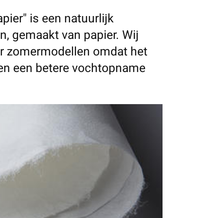
ier" is een natuurlijk
an, gemaakt van papier. Wij
or zomermodellen omdat het
s en een betere vochtopname