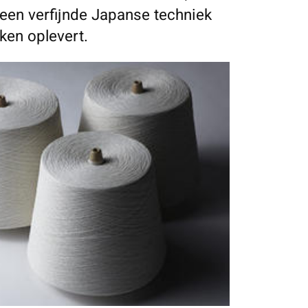
n een verfijnde Japanse techniek
ken oplevert.