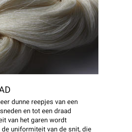
AD
zeer dunne reepjes van een
esneden en tot een draad
eit van het garen wordt
de uniformiteit van de snit, die