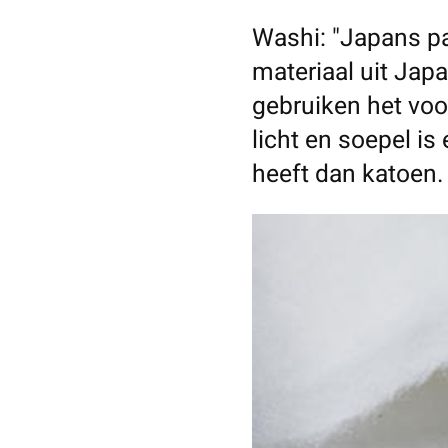
Washi: "Japans pap
materiaal uit Jap
gebruiken het vo
licht en soepel i
heeft dan katoen.