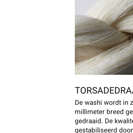
TORSADEDRA
De washi wordt in 
millimeter breed g
gedraaid. De kwalit
gestabiliseerd door 