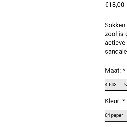
€18,00
Sokken 
zool is
actieve
sandale
Maat:
*
Kleur:
*