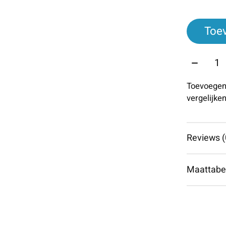
Toe
Aantal:
Toevoegen
vergelijke
Reviews (
Maattabe