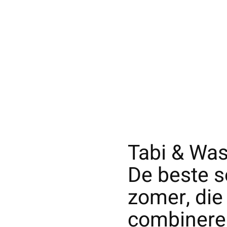
Tabi & Was
De beste s
zomer, die 
combinere