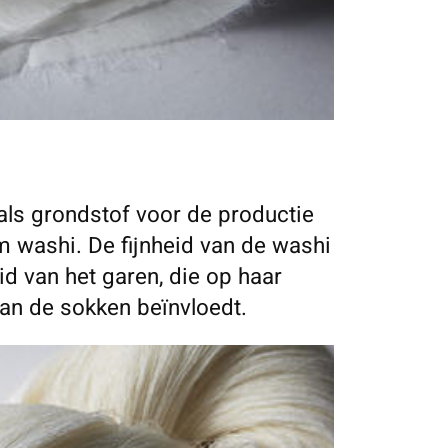
als grondstof voor de productie
m washi. De fijnheid van de washi
id van het garen, die op haar
an de sokken beïnvloedt.