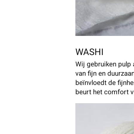
WASHI
Wij gebruiken pulp 
van fijn en duurzaa
beïnvloedt de fijnhe
beurt het comfort v