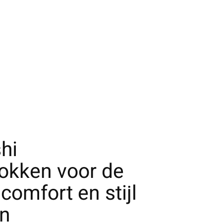
hi
okken voor de
comfort en stijl
n