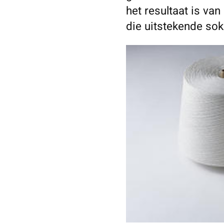
het resultaat is va
die uitstekende sok