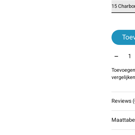
Toe
Aantal:
Toevoegen
vergelijke
Reviews (
Maattabe