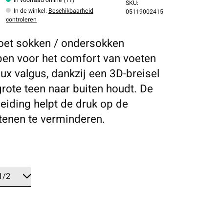
SKU:
In de winkel
:
Beschikbaarheid
05119002415
controleren
oet sokken / ondersokken
en voor het comfort van voeten
lux valgus, dankzij een 3D-breisel
grote teen naar buiten houdt. De
eiding helpt de druk op de
tenen te verminderen.