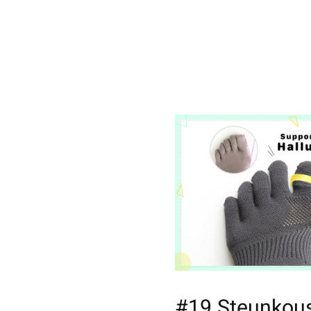
#19 Steunkous