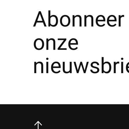
Abonneer 
onze
nieuwsbri