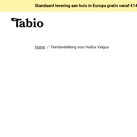
Standaard levering aan huis in Europa gratis vanaf €
Home
/
Teenbedekking voor Hallux Valgus