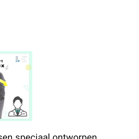
en speciaal ontworpen