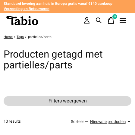
Standaard levering aan huis in Europa gratis vanaf €140 aankoop
Verzending en Retourneren
0
items
Home
/
Tags
/
partielles/parts
Producten getagd met
partielles/parts
Filters weergeven
10
results
Sorteer —
Nieuwste producten