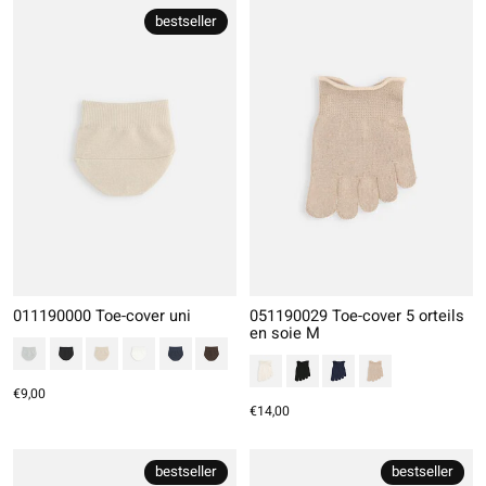
bestseller
011190000 Toe-cover uni
051190029 Toe-cover 5 orteils
en soie M
€9,00
€14,00
bestseller
bestseller