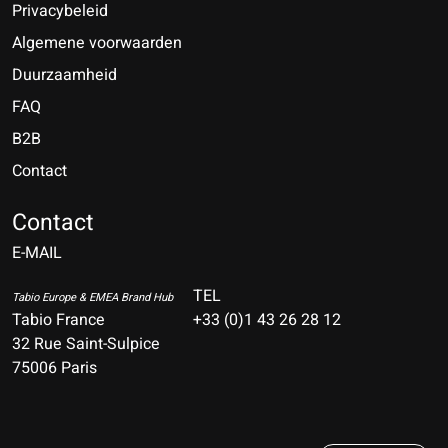
Privacybeleid
Algemene voorwaarden
Duurzaamheid
FAQ
B2B
Contact
Nederlands
Deutsch
Contact
E-MAIL
English
Français
TEL
Tabio Europe & EMEA Brand Hub
Tabio France
+33 (0)1 43 26 28 12
Español
32 Rue Saint-Sulpice
75006 Paris
Italiano
Português