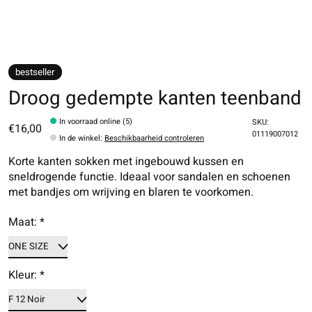
bestseller
Droog gedempte kanten teenband
In voorraad online (5)
SKU:
€16,00
01119007012
In de winkel
:
Beschikbaarheid controleren
Korte kanten sokken met ingebouwd kussen en
sneldrogende functie. Ideaal voor sandalen en schoenen
met bandjes om wrijving en blaren te voorkomen.
Maat:
*
Kleur:
*