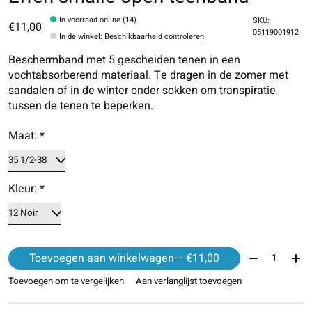
In voorraad online (14)
SKU:
€11,00
05119001912
In de winkel
:
Beschikbaarheid controleren
Beschermband met 5 gescheiden tenen in een
vochtabsorberend materiaal. Te dragen in de zomer met
sandalen of in de winter onder sokken om transpiratie
tussen de tenen te beperken.
Maat:
*
Kleur:
*
Aantal:
Toevoegen aan winkelwagen
— €11,00
Toevoegen om te vergelijken
Aan verlanglijst toevoegen