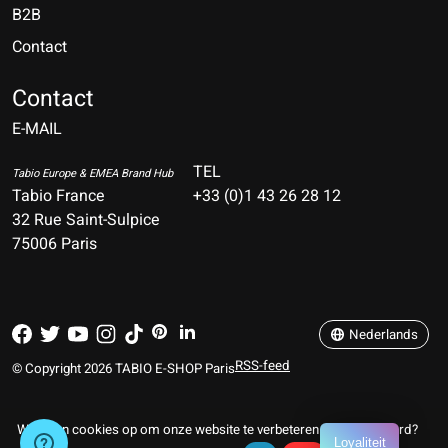
B2B
Contact
Nederlands
Deutsch
Contact
E-MAIL
English
Français
TEL
Tabio Europe & EMEA Brand Hub
Tabio France
+33 (0)1 43 26 28 12
Español
32 Rue Saint-Sulpice
75006 Paris
Italiano
Português
Nederlands
RSS-feed
© Copyright 2026 TABIO E-SHOP Paris
Wij slaan cookies op om onze website te verbeteren. Is dat akkoord?
Loyaliteit