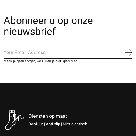
Abonneer u op onze
nieuwsbrief
Ab
Maak je geen zorgen, we zullen je niet spammen
Diensten op maat
Borduur | Anti-slip | Niet-elastisch