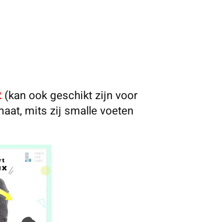
2
(kan ook geschikt zijn voor
at, mits zij smalle voeten