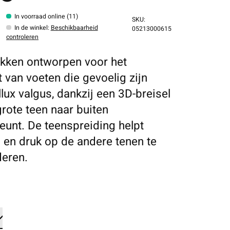
In voorraad online (11)
SKU:
In de winkel
:
Beschikbaarheid
05213000615
controleren
kken ontworpen voor het
 van voeten die gevoelig zijn
llux valgus, dankzij een 3D-breisel
grote teen naar buiten
eunt. De teenspreiding helpt
g en druk op de andere tenen te
eren.