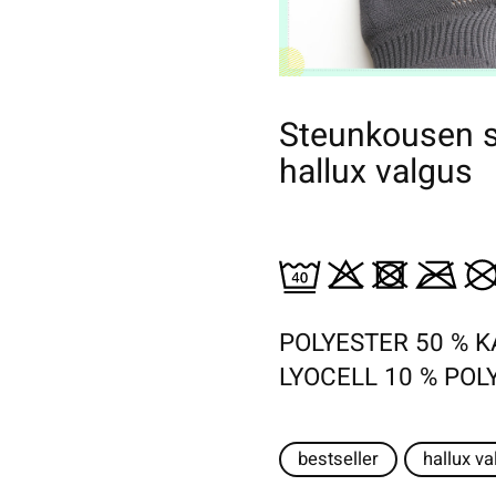
Steunkousen s
hallux valgus
POLYESTER 50 % K
LYOCELL 10 % PO
bestseller
hallux va