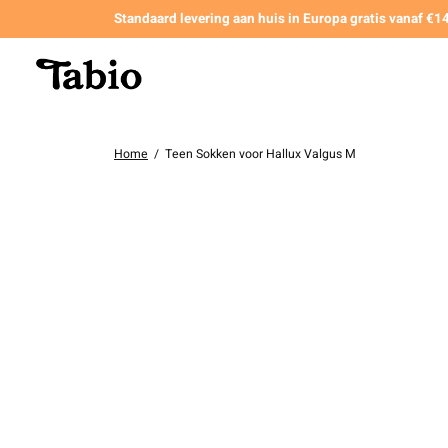
Standaard levering aan huis in Europa gratis vanaf €
Home
/
Teen Sokken voor Hallux Valgus M