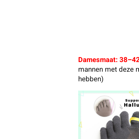
Damesmaat: 38–4
mannen met deze ma
hebben)