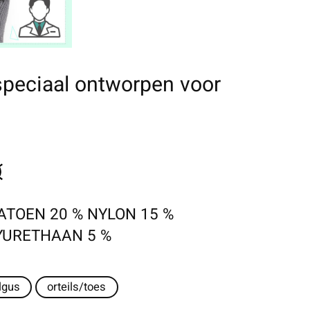
peciaal ontworpen voor
ATOEN 20 % NYLON 15 %
LYURETHAAN 5 %
lgus
orteils/toes