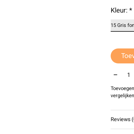
Kleur:
*
Toe
Aantal:
Toevoegen
vergelijke
Reviews (