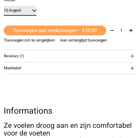
Aantal:
Toevoegen aan winkelwagen
— €20,00
Toevoegen om te vergelijken
Aan verlanglijst toevoegen
Reviews (1)
The rating of this product is
5
out of 5
Maattabel
Informations
Ze voelen droog aan en zijn comfortabel
voor de voeten