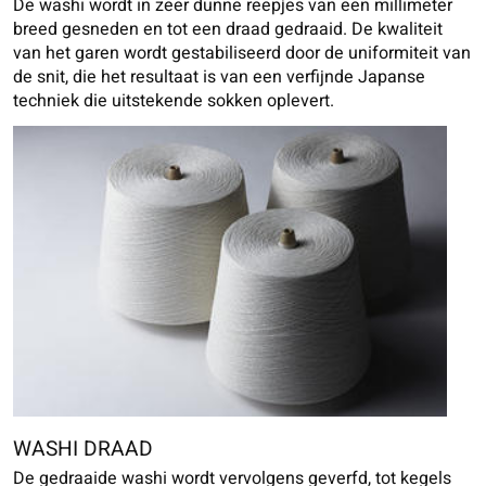
De washi wordt in zeer dunne reepjes van een millimeter
breed gesneden en tot een draad gedraaid. De kwaliteit
van het garen wordt gestabiliseerd door de uniformiteit van
de snit, die het resultaat is van een verfijnde Japanse
techniek die uitstekende sokken oplevert.
WASHI DRAAD
De gedraaide washi wordt vervolgens geverfd, tot kegels