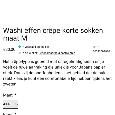
Washi effen crêpe korte sokken
maat M
In voorraad online (4)
SKU:
€20,00
06213093910
In de winkel
:
Beschikbaarheid controleren
Het crêpe-type is gebreid met onregelmatigheden en je
voelt de ruwe aanraking die uniek is voor Japans papier
sterk. Dankzij de oneffenheden is het gebied dat de huid
raakt klein, je kunt een comfortabele tijd hebben tijdens het
zweten.
Maat:
*
Kleur:
*