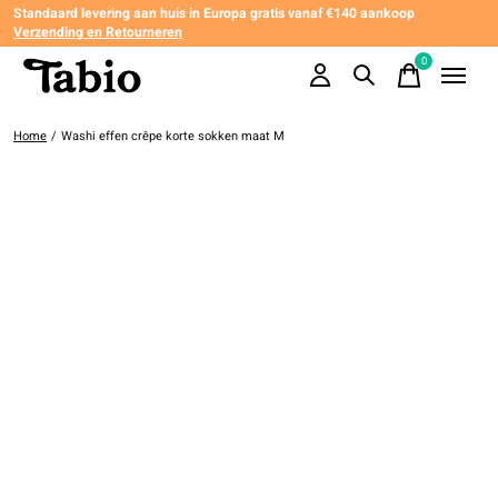
Standaard levering aan huis in Europa gratis vanaf €140 aankoop
Verzending en Retourneren
0
items
Home
/
Washi effen crêpe korte sokken maat M