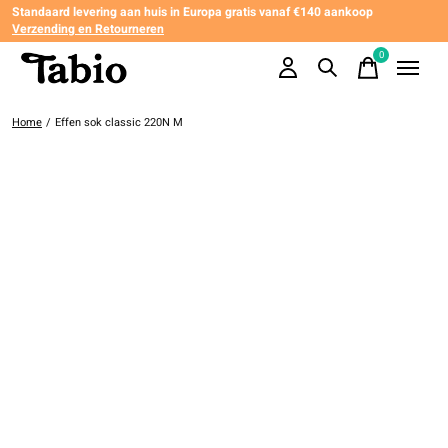
Standaard levering aan huis in Europa gratis vanaf €140 aankoop
Verzending en Retourneren
0
items
Home
/
Effen sok classic 220N M