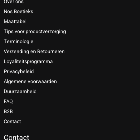
Over ons
Nos Boetieks
Maattabel
Tips voor productverzorging
Terminologie
Verzending en Retourneren
Loyaliteitsprogramma
Privacybeleid
Algemene voorwaarden
Duurzaamheid
FAQ
B2B
Contact
Nederlands
Deutsch
Contact