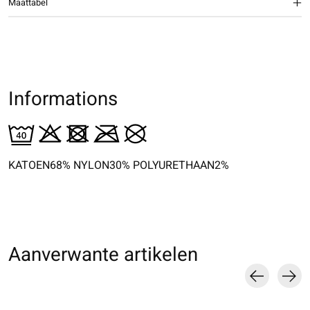
Maattabel
Informations
KATOEN68% NYLON30% POLYURETHAAN2%
Aanverwante artikelen
Carousel items