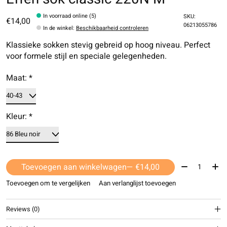
In voorraad online (5)
SKU:
€14,00
06213055786
In de winkel
:
Beschikbaarheid controleren
Klassieke sokken stevig gebreid op hoog niveau. Perfect
voor formele stijl en speciale gelegenheden.
Maat:
*
Kleur:
*
Aantal:
Toevoegen aan winkelwagen
— €14,00
Toevoegen om te vergelijken
Aan verlanglijst toevoegen
Reviews (0)