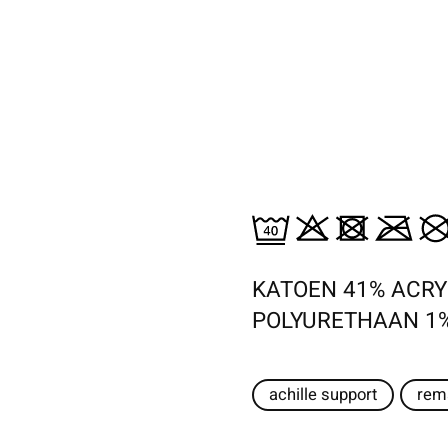
KATOEN 41% ACRY
POLYURETHAAN 1
achille support
rem