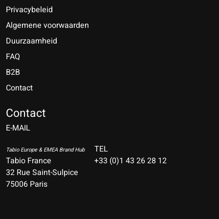
Privacybeleid
Algemene voorwaarden
Duurzaamheid
FAQ
B2B
Contact
Nederlands
Deutsch
Contact
E-MAIL
English
Français
TEL
Tabio Europe & EMEA Brand Hub
Tabio France
+33 (0)1 43 26 28 12
Español
32 Rue Saint-Sulpice
75006 Paris
Italiano
Português