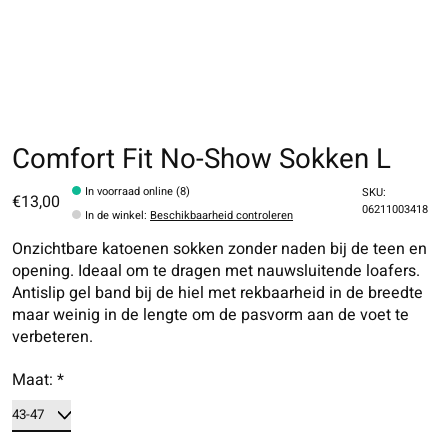
Comfort Fit No-Show Sokken L
In voorraad online (8)
SKU:
€13,00
06211003418
In de winkel
:
Beschikbaarheid controleren
Onzichtbare katoenen sokken zonder naden bij de teen en
opening. Ideaal om te dragen met nauwsluitende loafers.
Antislip gel band bij de hiel met rekbaarheid in de breedte
maar weinig in de lengte om de pasvorm aan de voet te
verbeteren.
Maat:
*