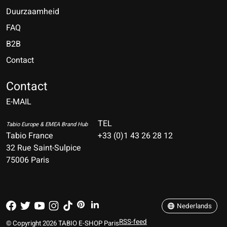
Duurzaamheid
FAQ
B2B
Contact
Nederlands
Deutsch
Contact
E-MAIL
English
Français
TEL
Tabio Europe & EMEA Brand Hub
Tabio France
+33 (0)1 43 26 28 12
Español
32 Rue Saint-Sulpice
75006 Paris
Italiano
Português
Nederlands
RSS-feed
© Copyright 2026 TABIO E-SHOP Paris