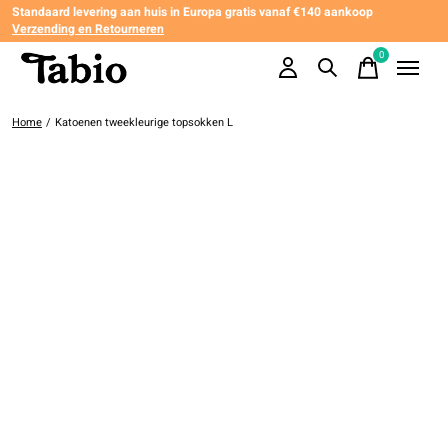
Standaard levering aan huis in Europa gratis vanaf €140 aankoop
Verzending en Retourneren
0
items
Home
/
Katoenen tweekleurige topsokken L