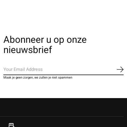
Abonneer u op onze
nieuwsbrief
Ab
Maak je geen zorgen, we zullen je niet spammen