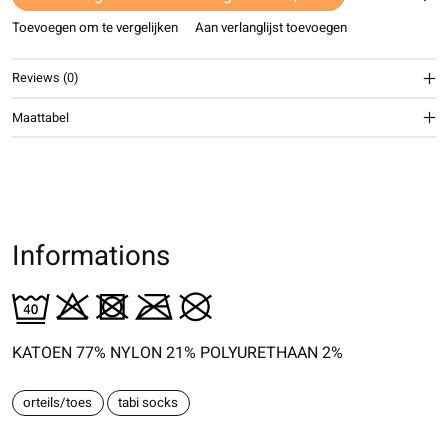
Toevoegen om te vergelijken
Aan verlanglijst toevoegen
Reviews (0)
Maattabel
Informations
KATOEN 77% NYLON 21% POLYURETHAAN 2%
orteils/toes
tabi socks