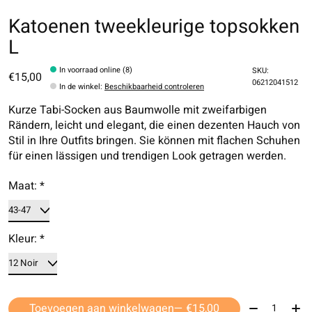
Katoenen tweekleurige topsokken
L
In voorraad online (8)
SKU:
€15,00
06212041512
In de winkel
:
Beschikbaarheid controleren
Kurze Tabi-Socken aus Baumwolle mit zweifarbigen
Rändern, leicht und elegant, die einen dezenten Hauch von
Stil in Ihre Outfits bringen. Sie können mit flachen Schuhen
für einen lässigen und trendigen Look getragen werden.
Maat:
*
Kleur:
*
Aantal:
Toevoegen aan winkelwagen
— €15,00