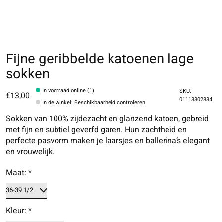
Fijne geribbelde katoenen lage
sokken
In voorraad online (1)
SKU:
€13,00
01113302834
In de winkel
:
Beschikbaarheid controleren
Sokken van 100% zijdezacht en glanzend katoen, gebreid
met fijn en subtiel geverfd garen. Hun zachtheid en
perfecte pasvorm maken je laarsjes en ballerina’s elegant
en vrouwelijk.
Maat:
*
Kleur:
*