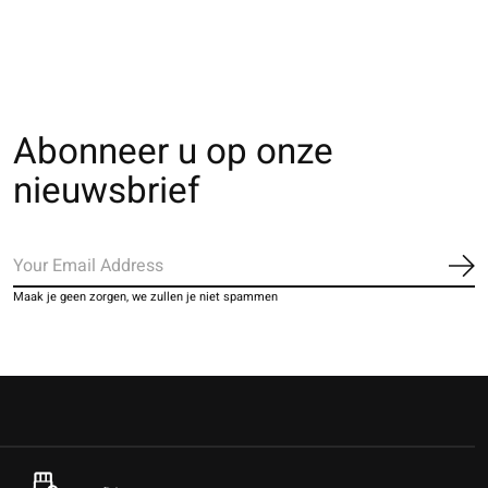
Abonneer u op onze
nieuwsbrief
Ab
Maak je geen zorgen, we zullen je niet spammen