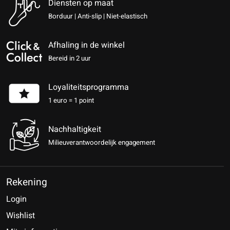
Diensten op maat
Borduur | Anti-slip | Niet-elastisch
Afhaling in de winkel
Bereid in 2 uur
Loyaliteitsprogramma
1 euro = 1 point
Nachhaltigkeit
Milieuverantwoordelijk engagement
Rekening
Login
Wishlist