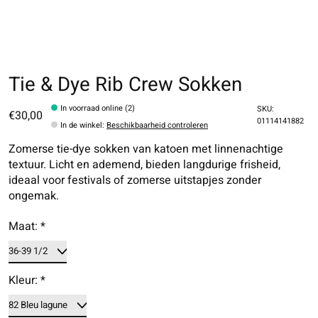
Tie & Dye Rib Crew Sokken
In voorraad online (2)
SKU:
€30,00
01114141882
In de winkel
:
Beschikbaarheid controleren
Zomerse tie-dye sokken van katoen met linnenachtige
textuur. Licht en ademend, bieden langdurige frisheid,
ideaal voor festivals of zomerse uitstapjes zonder
ongemak.
Maat:
*
Kleur:
*