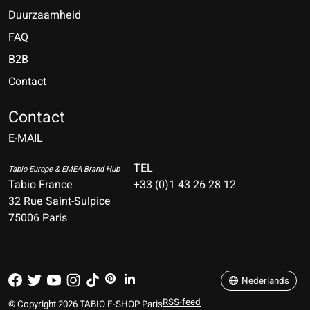
Duurzaamheid
FAQ
B2B
Contact
Nederlands
Deutsch
Contact
E-MAIL
English
Français
TEL
Tabio Europe & EMEA Brand Hub
Tabio France
+33 (0)1 43 26 28 12
Español
32 Rue Saint-Sulpice
75006 Paris
Italiano
Português
Nederlands
RSS-feed
© Copyright 2026 TABIO E-SHOP Paris