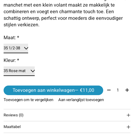
manchet met een klein volant maakt ze makkelijk te
combineren en voegt een charmante touch toe. Een
schattig ontwerp, perfect voor moeders die eenvoudiger
stijlen verkiezen.
Maat:
*
Kleur:
*
Aantal:
Toevoegen aan winkelwagen
— €11,00
Toevoegen om te vergelijken
Aan verlanglijst toevoegen
Reviews (0)
Maattabel