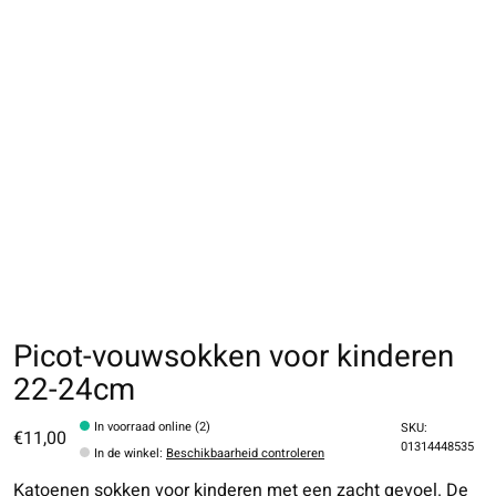
Picot-vouwsokken voor kinderen
22-24cm
In voorraad online (2)
SKU:
€11,00
01314448535
In de winkel
:
Beschikbaarheid controleren
Katoenen sokken voor kinderen met een zacht gevoel. De