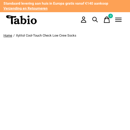
Standaard levering aan huis in Europa gratis vanaf €140 aankoop
Verzending en Retourneren
0
items
Home
/
Xylitol Cool-Touch Check Low Crew Socks