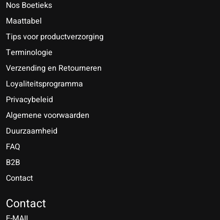
Nos Boetieks
Maattabel
Tips voor productverzorging
Terminologie
Verzending en Retourneren
Loyaliteitsprogramma
Privacybeleid
Algemene voorwaarden
Duurzaamheid
FAQ
B2B
Contact
Nederlands
Deutsch
Contact
E-MAIL
English