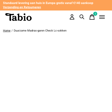
Standaard levering aan huis in Europa gratis vanaf €140 aankoop
Verzending en Retourneren
0
items
Home
/
Duurzame Madras-garen Check Lc-sokken