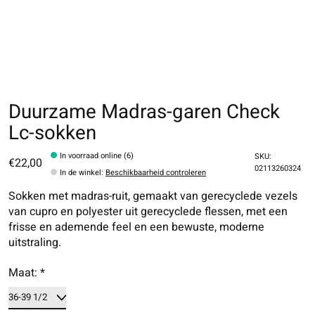
Duurzame Madras-garen Check
Lc-sokken
In voorraad online (6)
SKU:
€22,00
02113260324
In de winkel
:
Beschikbaarheid controleren
Sokken met madras-ruit, gemaakt van gerecyclede vezels
van cupro en polyester uit gerecyclede flessen, met een
frisse en ademende feel en een bewuste, moderne
uitstraling.
Maat:
*