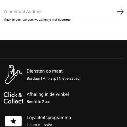
Ab
Maak je geen zorgen, we zullen je niet spammen
Diensten op maat
Borduur | Anti-slip | Niet-elastisch
Afhaling in de winkel
Bereid in 2 uur
Loyaliteitsprogramma
1 euro = 1 point