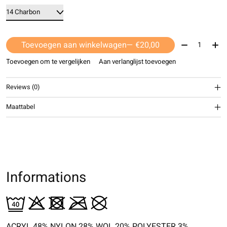
Aantal:
Toevoegen aan winkelwagen
— €20,00
Toevoegen om te vergelijken
Aan verlanglijst toevoegen
Reviews (0)
Maattabel
Informations
ACRYL 48% NYLON 28% WOL 20% POLYESTER 3%