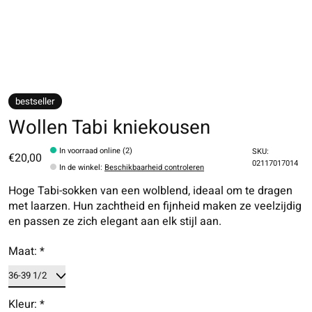
bestseller
Wollen Tabi kniekousen
In voorraad online (2)
SKU:
€20,00
02117017014
In de winkel
:
Beschikbaarheid controleren
Hoge Tabi-sokken van een wolblend, ideaal om te dragen
met laarzen. Hun zachtheid en fijnheid maken ze veelzijdig
en passen ze zich elegant aan elk stijl aan.
Maat:
*
Kleur:
*