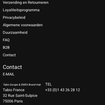
Verzending en Retourneren
Loyaliteitsprogramma
Privacybeleid
Algemene voorwaarden
Duurzaamheid
FAQ
B2B
Contact
Nederlands
Deutsch
Contact
E-MAIL
English
Français
TEL
Tabio Europe & EMEA Brand Hub
Tabio France
+33 (0)1 43 26 28 12
Español
32 Rue Saint-Sulpice
75006 Paris
Italiano