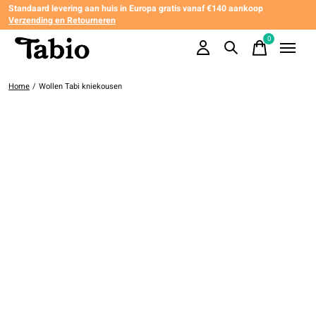
Standaard levering aan huis in Europa gratis vanaf €140 aankoop
Verzending en Retourneren
0
items
Home
/
Wollen Tabi kniekousen