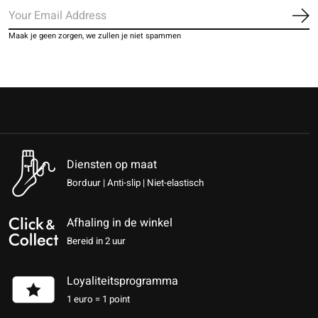
Ab
Maak je geen zorgen, we zullen je niet spammen
Diensten op maat
Borduur | Anti-slip | Niet-elastisch
Afhaling in de winkel
Bereid in 2 uur
Loyaliteitsprogramma
1 euro = 1 point