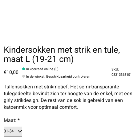
Kindersokken met strik en tule,
maat L (19-21 cm)
In voorraad online (3)
SKU:
€10,00
03313363101
In de winkel
:
Beschikbaarheid controleren
Tullensokken met strikmotief. Het semi-transparante
tulegedeelte bevindt zich ter hoogte van de enkel, met een
girly strikdesign. De rest van de sok is gebreid van een
katoenmix voor optimaal comfort.
Maat:
*