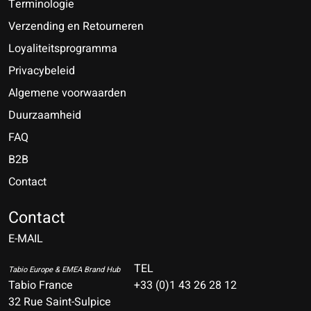
Terminologie
Verzending en Retourneren
Loyaliteitsprogramma
Privacybeleid
Algemene voorwaarden
Duurzaamheid
FAQ
B2B
Contact
Nederlands
Deutsch
Contact
E-MAIL
English
Français
TEL
Tabio Europe & EMEA Brand Hub
Tabio France
+33 (0)1 43 26 28 12
Español
32 Rue Saint-Sulpice