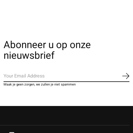
€28,00
Abonneer u op onze
nieuwsbrief
Ab
Maak je geen zorgen, we zullen je niet spammen