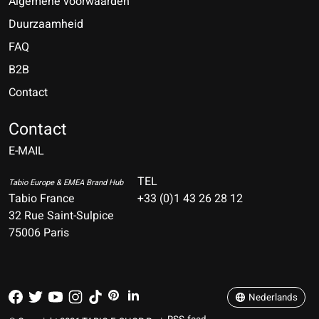
Algemene voorwaarden
Duurzaamheid
FAQ
B2B
Contact
Nederlands
Deutsch
Contact
E-MAIL
English
Français
TEL
Tabio Europe & EMEA Brand Hub
Tabio France
+33 (0)1 43 26 28 12
Español
32 Rue Saint-Sulpice
75006 Paris
Italiano
Português
Nederlands