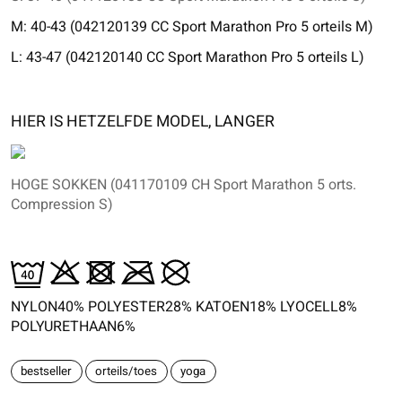
M: 40-43 (042120139 CC Sport Marathon Pro 5 orteils M)
L: 43-47 (042120140 CC Sport Marathon Pro 5 orteils L)
HIER IS HETZELFDE MODEL, LANGER
HOGE SOKKEN (041170109 CH Sport Marathon 5 orts.
Compression S)
NYLON40% POLYESTER28% KATOEN18% LYOCELL8%
POLYURETHAAN6%
bestseller
orteils/toes
yoga