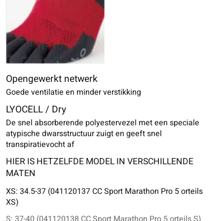
Opengewerkt netwerk
Goede ventilatie en minder verstikking
LYOCELL / Dry
De snel absorberende polyestervezel met een speciale
atypische dwarsstructuur zuigt en geeft snel
transpiratievocht af
HIER IS HETZELFDE MODEL IN VERSCHILLENDE
MATEN
XS: 34.5-37 (041120137 CC Sport Marathon Pro 5 orteils
XS)
S: 37-40 (041120138 CC Sport Marathon Pro 5 orteils S)