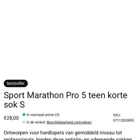
bestseller
Sport Marathon Pro 5 teen korte
sok S
In voorraad online (3)
SKU:
€28,00
07112003830
In de winkel
:
Beschikbaarheid controleren
Ontworpen voor hardlopers van gemiddeld niveau tot
professionals, bieden deze antislip- en ademende sokken