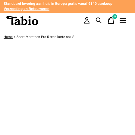
Standaard levering aan huis in Europa gratis vanaf €140 aankoop
Verzending en Retourneren
0
items
Home
/
Sport Marathon Pro 5 teen korte sok S