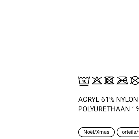
ACRYL 61% NYLON
POLYURETHAAN 1
Noël/Xmas
orteils