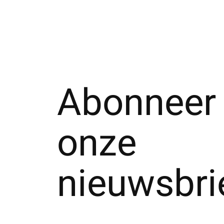
Abonneer 
onze
nieuwsbri