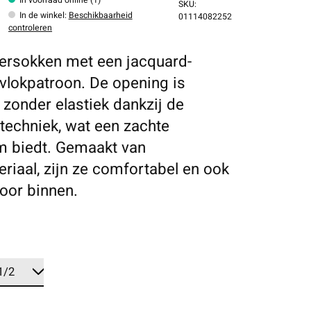
SKU:
In de winkel
:
Beschikbaarheid
01114082252
controleren
gersokken met een jacquard-
lokpatroon. De opening is
 zonder elastiek dankzij de
-techniek, wat een zachte
 biedt. Gemaakt van
riaal, zijn ze comfortabel en ook
voor binnen.