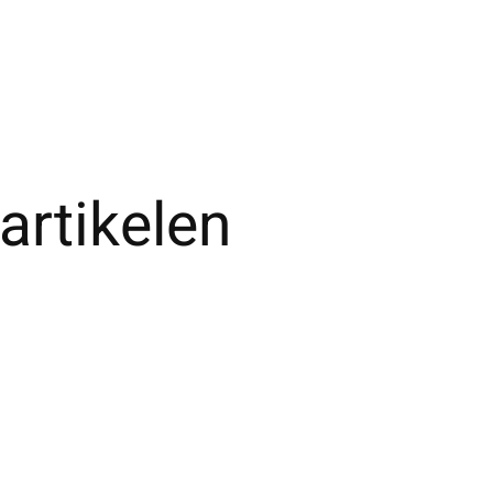
artikelen