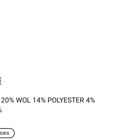
 20% WOL 14% POLYESTER 4%
%
/toes