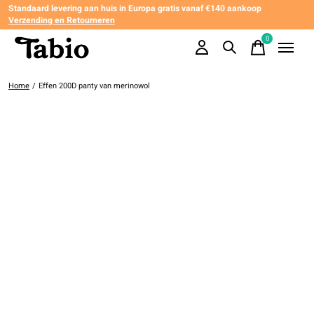
Standaard levering aan huis in Europa gratis vanaf €140 aankoop
Verzending en Retourneren
0
items
Home
/
Effen 200D panty van merinowol