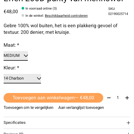
In voorraad online (3)
SKU:
€48,00
02190025714
In de winkel
:
Beschikbaarheid controleren
Gebre 100% wol buiten, het is een plakkerig gevoel of
textuur. 200 denier, met kruisje.
Maat:
*
Kleur:
*
Aantal:
Toevoegen aan winkelwagen
— €48,00
Toevoegen om te vergelijken
Aan verlanglijst toevoegen
Specificaties