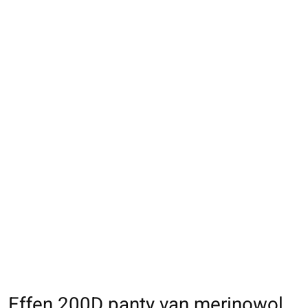
Effen 200D panty van merinowol