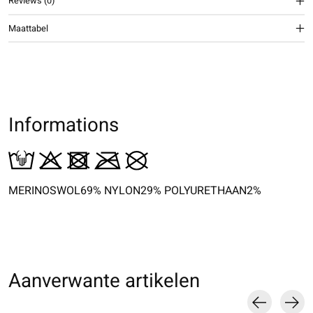
Reviews (0)
Maattabel
Informations
MERINOSWOL69% NYLON29% POLYURETHAAN2%
Aanverwante artikelen