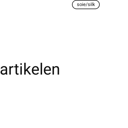
soie/silk
artikelen