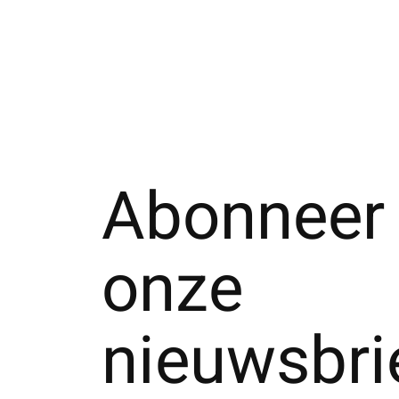
Abonneer 
onze
nieuwsbri