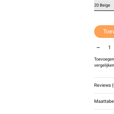
Toe
Aantal:
Toevoegen
vergelijke
Reviews (
Maattabe