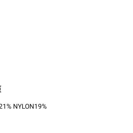
N21% NYLON19%