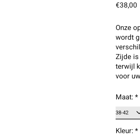
€38,00
Onze op
wordt g
verschi
Zijde is
terwijl
voor uw
Maat:
*
Kleur:
*