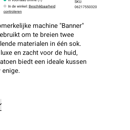
SKU:
In de winkel
:
Beschikbaarheid
06217550320
controleren
merkelijke machine "Banner"
ebruikt om te breien twee
llende materialen in één sok.
 luxe en zacht voor de huid,
 katoen biedt een ideale kussen
 enige.