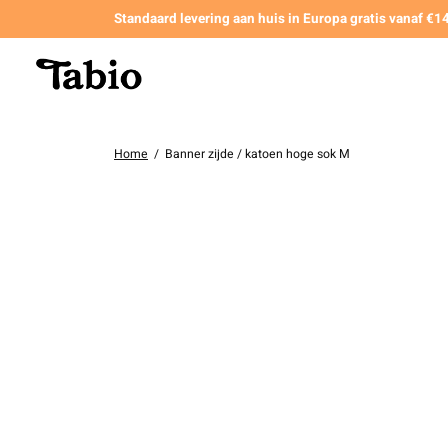
Standaard levering aan huis in Europa gratis vanaf €
Home
/
Banner zijde / katoen hoge sok M