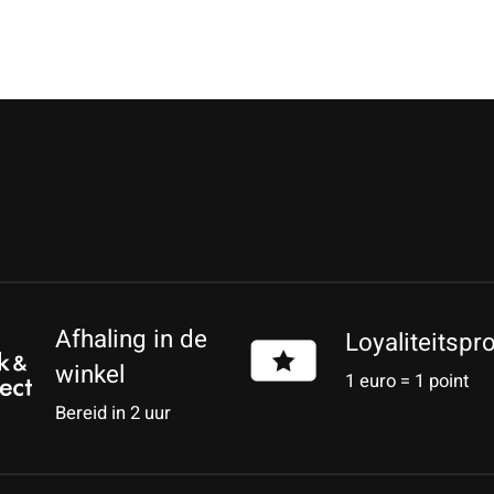
Afhaling in de
Loyaliteitsp
winkel
1 euro = 1 point
Bereid in 2 uur