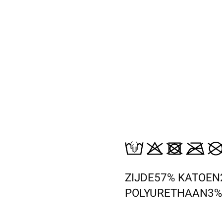
ZIJDE57% KATOE
POLYURETHAAN3%