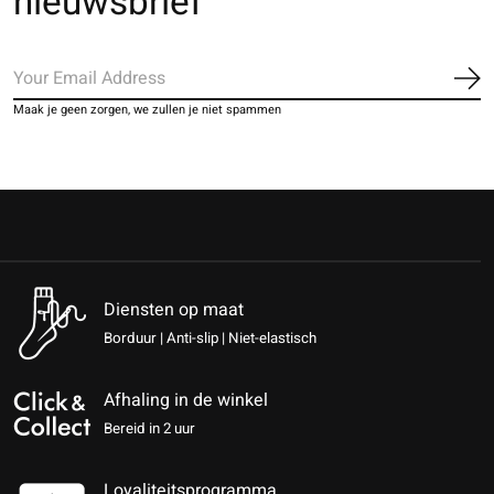
nieuwsbrief
Ab
Maak je geen zorgen, we zullen je niet spammen
Diensten op maat
Borduur | Anti-slip | Niet-elastisch
Afhaling in de winkel
Bereid in 2 uur
Loyaliteitsprogramma