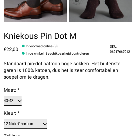
Kniekous Pin Dot M
In voorraad online (3)
SKU:
€22,00
06217667012
In de winkel
:
Beschikbaarheid controleren
Standaard pin-dot patroon hoge sokken. Het buitenste
garen is 100% katoen, dus het is zeer comfortabel en
soepel om te dragen.
Maat:
*
Kleur:
*