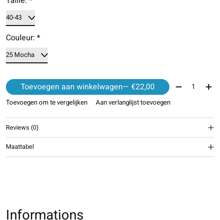
Taille:
*
Couleur:
*
Aantal:
Toevoegen aan winkelwagen
— €22,00
Toevoegen om te vergelijken
Aan verlanglijst toevoegen
Reviews (0)
Maattabel
Informations