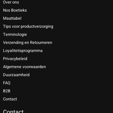
Over ons
Nos Boetieks
Maattabel
Tips voor productverzorging
Terminologie
Verzending en Retourneren
Loyaliteitsprogramma
Privacybeleid
Algemene voorwaarden
Duurzaamheid
FAQ
B2B
Contact
Nederlands
Deutsch
Contact