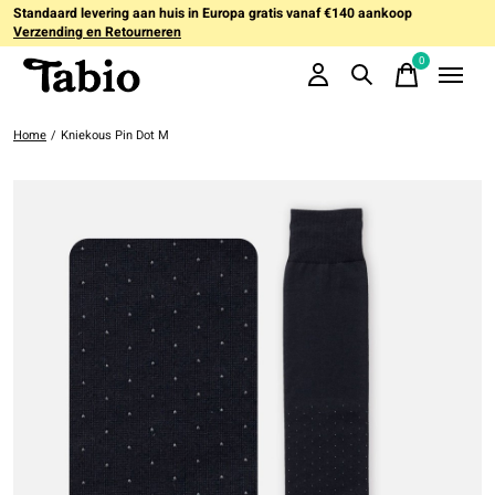
Standaard levering aan huis in Europa gratis vanaf €140 aankoop
Verzending en Retourneren
0
items
Home
/
Kniekous Pin Dot M