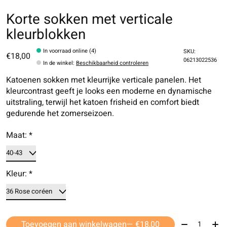
Korte sokken met verticale
kleurblokken
In voorraad online (4)
SKU:
€18,00
06213022536
In de winkel
:
Beschikbaarheid controleren
Katoenen sokken met kleurrijke verticale panelen. Het
kleurcontrast geeft je looks een moderne en dynamische
uitstraling, terwijl het katoen frisheid en comfort biedt
gedurende het zomerseizoen.
Maat:
*
Kleur:
*
Aantal:
Toevoegen aan winkelwagen
— €18,00