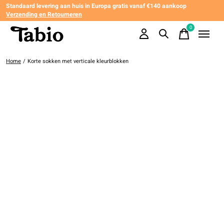
Standaard levering aan huis in Europa gratis vanaf €140 aankoop
Verzending en Retourneren
0
items
Home
/
Korte sokken met verticale kleurblokken