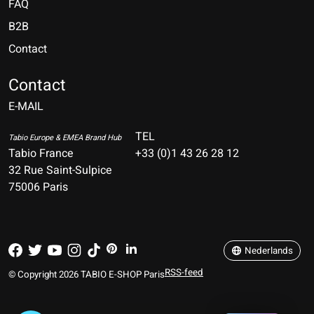
FAQ
B2B
Contact
Nederlands
Deutsch
Contact
E-MAIL
English
Français
TEL
Tabio Europe & EMEA Brand Hub
Tabio France
+33 (0)1 43 26 28 12
Español
32 Rue Saint-Sulpice
75006 Paris
Italiano
Português
Nederlands
RSS-feed
© Copyright 2026 TABIO E-SHOP Paris