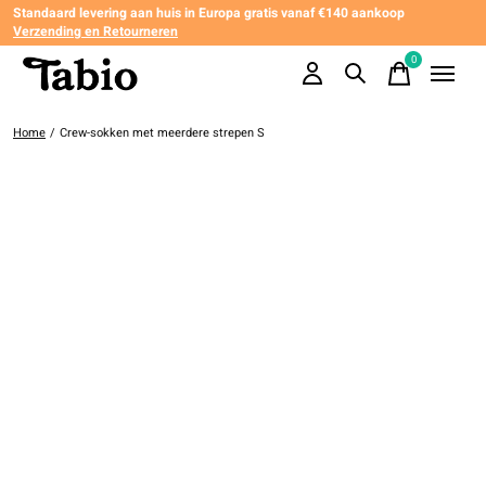
Standaard levering aan huis in Europa gratis vanaf €140 aankoop
Verzending en Retourneren
0
items
Home
/
Crew-sokken met meerdere strepen S