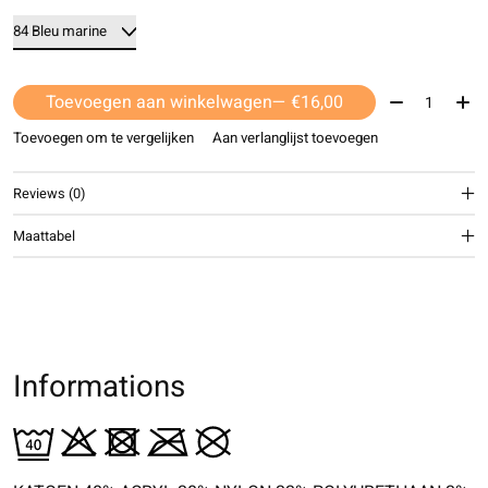
Aantal:
Toevoegen aan winkelwagen
— €16,00
Toevoegen om te vergelijken
Aan verlanglijst toevoegen
Reviews (0)
Maattabel
Informations