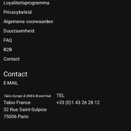
Loyaliteitsprogramma
Privacybeleid
Algemene voorwaarden
Duurzaamheid
FAQ
B2B
Contact
Nederlands
Deutsch
Contact
E-MAIL
English
Français
TEL
Tabio Europe & EMEA Brand Hub
Tabio France
+33 (0)1 43 26 28 12
Español
32 Rue Saint-Sulpice
75006 Paris
Italiano
Português