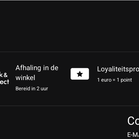
Afhaling in de
Loyaliteitsp
winkel
1 euro = 1 point
Bereid in 2 uur
Co
E-M