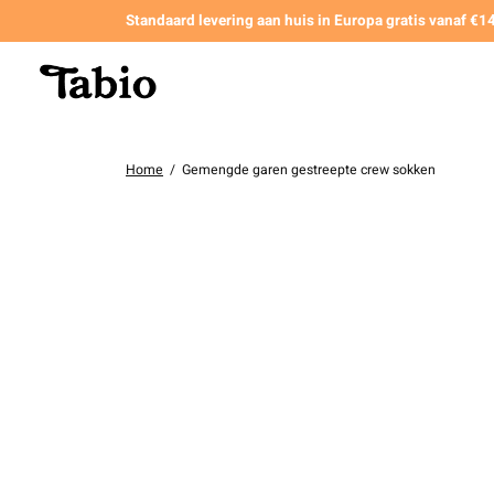
Standaard levering aan huis in Europa gratis vanaf €
Home
/
Gemengde garen gestreepte crew sokken