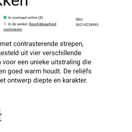
kken
In voorraad online (4)
SKU:
In de winkel
:
Beschikbaarheid
06214228945
controleren
met contrasterende strepen,
steld uit vier verschillende
 voor een unieke uitstraling die
en goed warm houdt. De reliëfs
et ontwerp diepte en karakter.