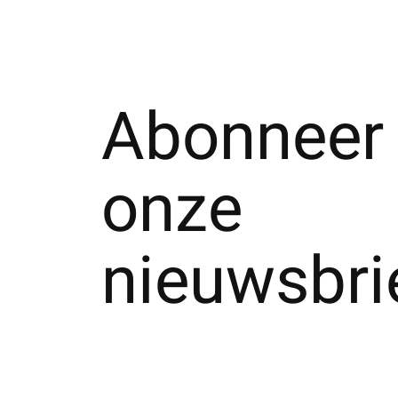
Abonneer 
onze
nieuwsbri