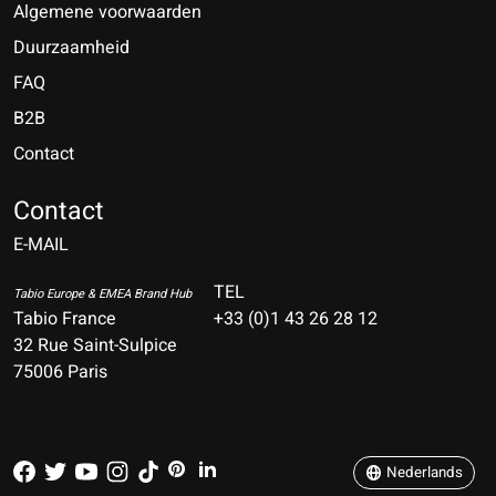
Algemene voorwaarden
Duurzaamheid
FAQ
B2B
Contact
Nederlands
Deutsch
Contact
E-MAIL
English
Français
TEL
Tabio Europe & EMEA Brand Hub
Tabio France
+33 (0)1 43 26 28 12
Español
32 Rue Saint-Sulpice
75006 Paris
Italiano
Português
Nederlands