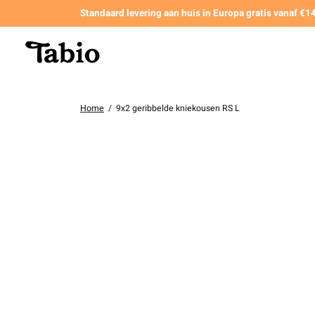
Standaard levering aan huis in Europa gratis vanaf €
Home
/
9x2 geribbelde kniekousen RS L