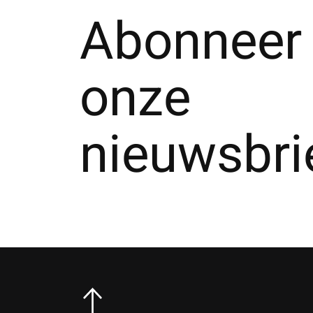
Abonneer 
onze
nieuwsbri