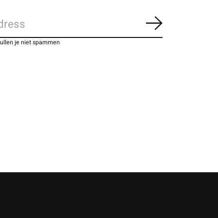
Abonneer
zullen je niet spammen