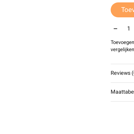
Toe
Aantal:
Toevoegen
vergelijke
Reviews (
Maattabe