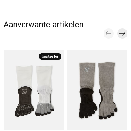
Aanverwante artikelen
Carousel items
bestseller