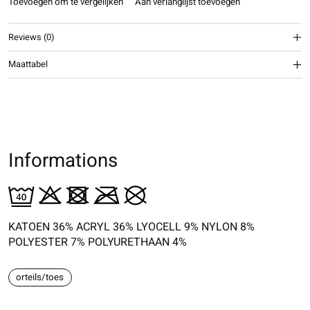
Toevoegen om te vergelijken
Aan verlanglijst toevoegen
Reviews (0)
Maattabel
Informations
KATOEN 36% ACRYL 36% LYOCELL 9% NYLON 8%
POLYESTER 7% POLYURETHAAN 4%
orteils/toes