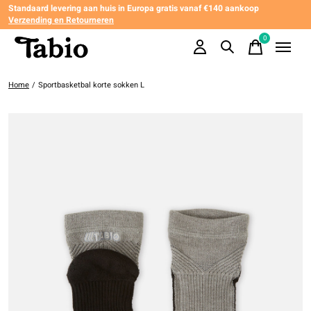
Standaard levering aan huis in Europa gratis vanaf €140 aankoop
Verzending en Retourneren
0
items
Home
/
Sportbasketbal korte sokken L