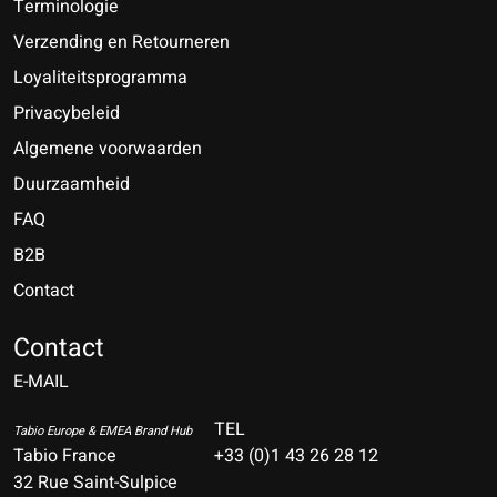
Terminologie
Verzending en Retourneren
Loyaliteitsprogramma
Privacybeleid
Algemene voorwaarden
Duurzaamheid
FAQ
B2B
Contact
Nederlands
Deutsch
Contact
E-MAIL
English
Français
TEL
Tabio Europe & EMEA Brand Hub
Tabio France
+33 (0)1 43 26 28 12
Español
32 Rue Saint-Sulpice