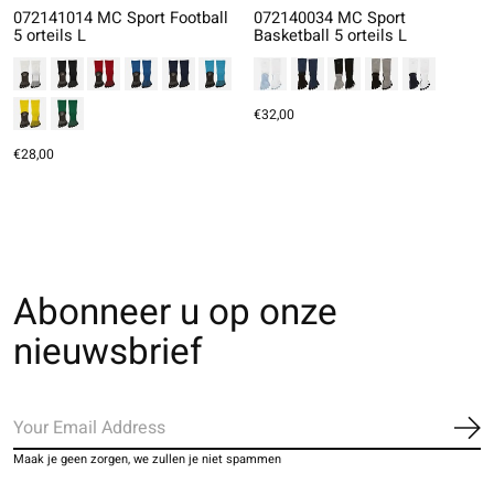
072141014 MC Sport Football
072140034 MC Sport
5 orteils L
Basketball 5 orteils L
€32,00
€28,00
Abonneer u op onze
nieuwsbrief
Ab
Maak je geen zorgen, we zullen je niet spammen