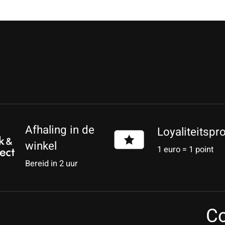
Afhaling in de
Loyaliteitsp
winkel
1 euro = 1 point
Bereid in 2 uur
Co