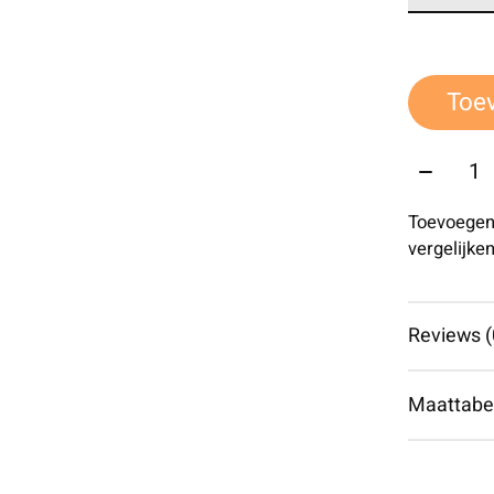
Toe
Aantal:
Toevoegen
vergelijke
Reviews (
Maattabe