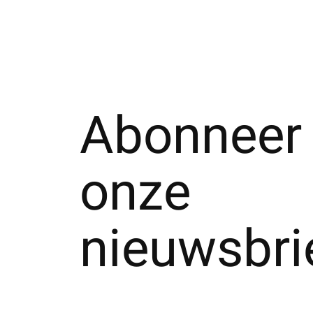
Abonneer 
onze
nieuwsbri