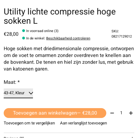
Utility lichte compressie hoge
sokken L
In voorraad online (3)
SKU:
€28,00
08217129012
In de winkel
:
Beschikbaarheid controleren
Hoge sokken met driedimensionale compressie, ontworpen
om de voet te omarmen zonder overdreven te knellen aan
de bovenkant. De tenen en hiel zijn zonder lus, met gebruik
van katoenen garen.
Maat:
*
Aantal:
Toevoegen aan winkelwagen
— €28,00
Toevoegen om te vergelijken
Aan verlanglijst toevoegen