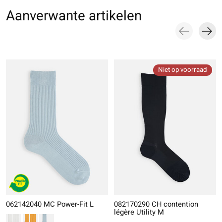
Aanverwante artikelen
Carousel items
Niet op voorraad
062142040 MC Power-Fit L
082170290 CH contention
légère Utility M