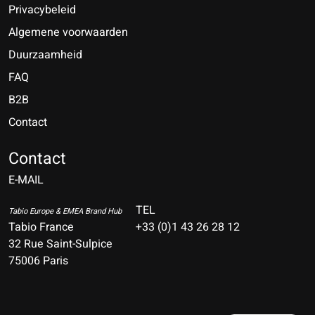
Privacybeleid
Algemene voorwaarden
Duurzaamheid
FAQ
B2B
Contact
Nederlands
Deutsch
Contact
E-MAIL
English
Français
TEL
Tabio Europe & EMEA Brand Hub
Tabio France
+33 (0)1 43 26 28 12
Español
32 Rue Saint-Sulpice
75006 Paris
Italiano
Português