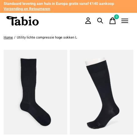
Standaard levering aan huis in Europa gratis vanaf €140 aankoop
Verzending en Retourneren
0
items
Home
/
Utility lichte compressie hoge sokken L