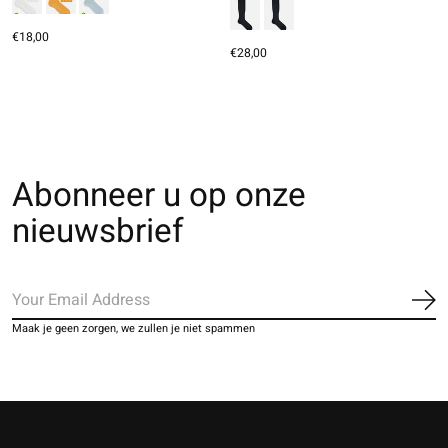
€18,00
€28,00
Abonneer u op onze
nieuwsbrief
Ab
Maak je geen zorgen, we zullen je niet spammen