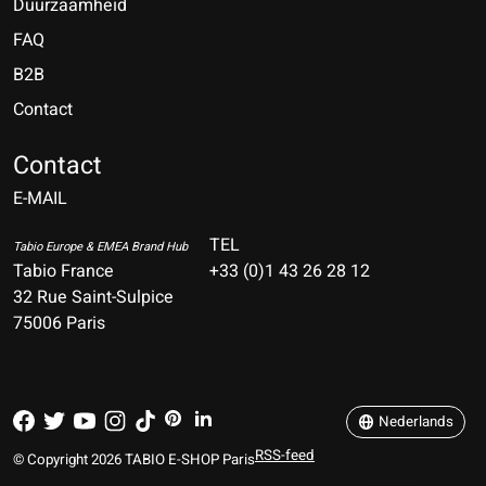
Duurzaamheid
FAQ
B2B
Contact
Nederlands
Deutsch
Contact
E-MAIL
English
Français
TEL
Tabio Europe & EMEA Brand Hub
Tabio France
+33 (0)1 43 26 28 12
Español
32 Rue Saint-Sulpice
75006 Paris
Italiano
Português
Nederlands
RSS-feed
© Copyright 2026 TABIO E-SHOP Paris