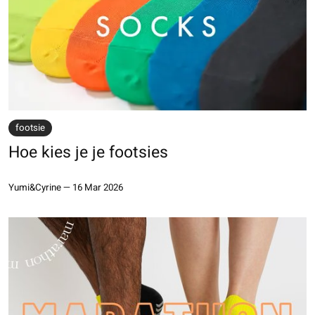
footsie
Hoe kies je je footsies
Yumi&Cyrine
—
16 Mar 2026