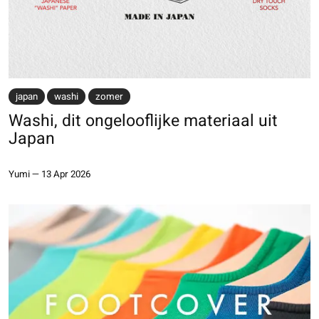
japan
washi
zomer
Washi, dit ongelooflijke materiaal uit
Japan
Yumi
—
13 Apr 2026