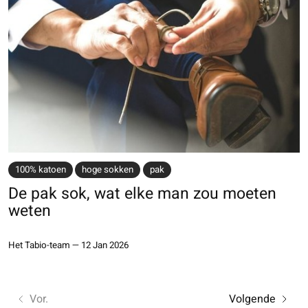
100% katoen
hoge sokken
pak
De pak sok, wat elke man zou moeten
weten
Het Tabio-team
—
12 Jan 2026
Vor.
Volgende