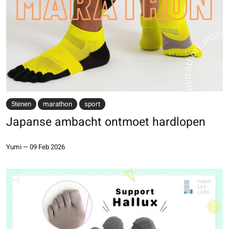
5tenen
marathon
sport
Japanse ambacht ontmoet hardlopen
Yumi
—
09 Feb 2026