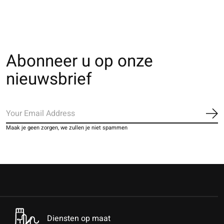
Abonneer u op onze
nieuwsbrief
Ab
Maak je geen zorgen, we zullen je niet spammen
Diensten op maat