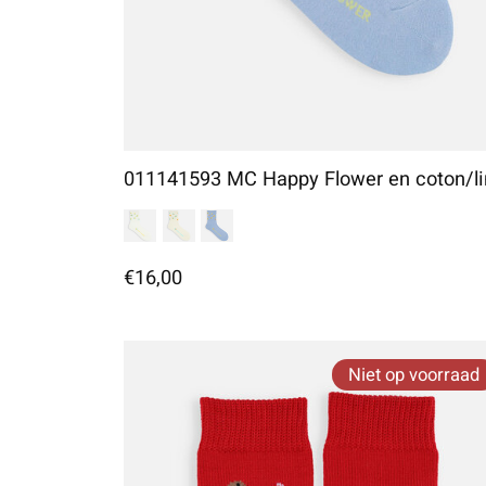
011141593 MC Happy Flower en coton/li
€16,00
Niet op voorraad