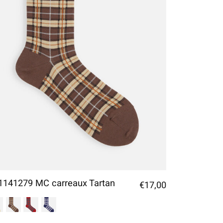
1141279 MC carreaux Tartan
€17,00