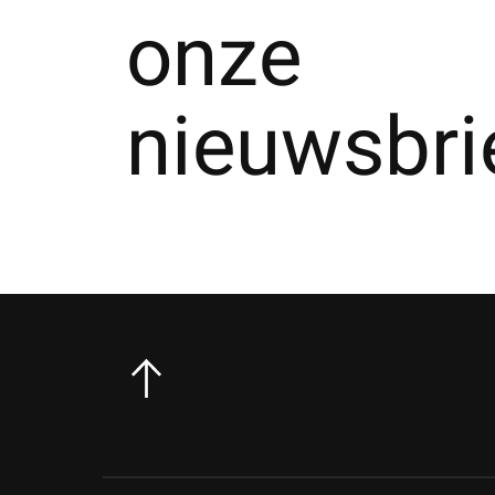
onze
nieuwsbri