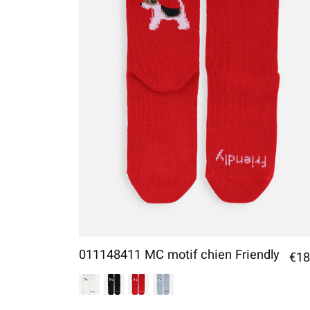
011148411 MC motif chien Friendly
€18