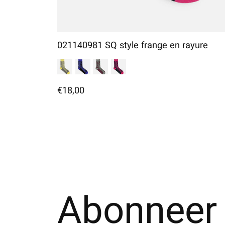
021140981 SQ style frange en rayure
€18,00
Abonneer 