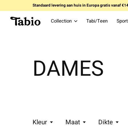
Standaard levering aan huis in Europa gratis vanaf €
Collection
Tabi/Teen
Spor
DAMES
Kleur
Maat
Dikte