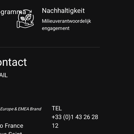
Nachhaltigkeit
rogramma
Milieuverantwoordelijk
engagement
ntact
AIL
TEL
 Europe & EMEA Brand
+33 (0)1 43 26 28
io France
12