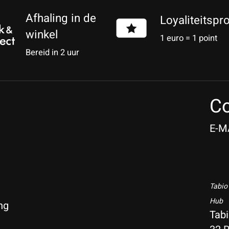
Afhaling in de
Loyaliteitsp
winkel
1 euro = 1 point
Bereid in 2 uur
Co
E-M
Tabio
Hub
ng
Tab