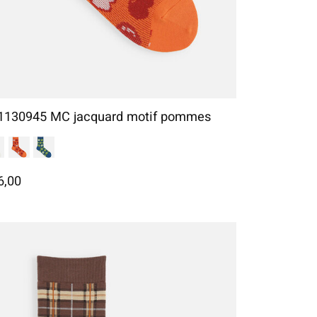
1130945 MC jacquard motif pommes
6,00