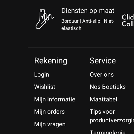
Diensten op maat
Borduur | Anti-slip | Niet-
elastisch
Rekening
Service
Login
Over ons
Wishlist
Nos Boetieks
Mijn informatie
Maattabel
Mijn orders
Tips voor
productverzorgi
Mijn vragen
Terminologie