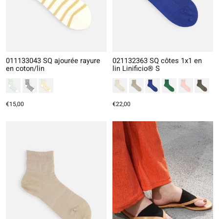
011133043 SQ ajourée rayure
021132363 SQ côtes 1x1 en
en coton/lin
lin Linificio® S
€15,00
€22,00