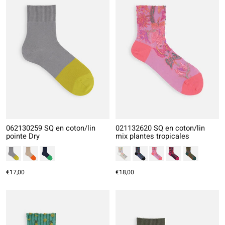
062130259 SQ en coton/lin
021132620 SQ en coton/lin
pointe Dry
mix plantes tropicales
€17,00
€18,00