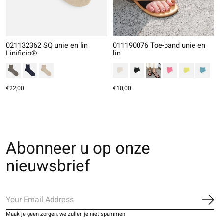
021132362 SQ unie en lin
011190076 Toe-band unie en
Linificio®
lin
€22,00
€10,00
Abonneer u op onze
nieuwsbrief
Ab
Maak je geen zorgen, we zullen je niet spammen