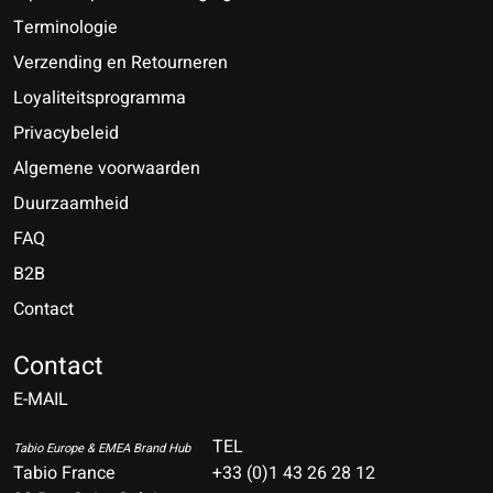
Terminologie
Verzending en Retourneren
Loyaliteitsprogramma
Privacybeleid
Algemene voorwaarden
Duurzaamheid
FAQ
B2B
Contact
Nederlands
Deutsch
Contact
E-MAIL
English
Français
TEL
Tabio Europe & EMEA Brand Hub
Tabio France
+33 (0)1 43 26 28 12
Español