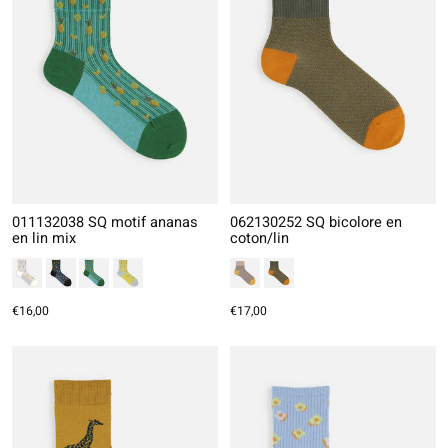
011132038 SQ motif ananas
062130252 SQ bicolore en
en lin mix
coton/lin
€16,00
€17,00