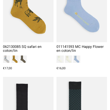
062130085 SQ safari en
011141593 MC Happy Flower
coton/lin
en coton/lin
€17,00
€16,00