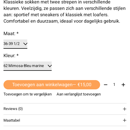
Klassieke sokken met twee strepen in verschillende
kleuren. Veelzijdig, ze passen zich aan verschillende stijlen
aan: sportief met sneakers of klassiek met loafers.
Comfortabel en duurzaam, ideaal voor dagelijks gebruik.
Maat:
*
Kleur:
*
Aantal:
Toevoegen aan winkelwagen
— €15,00
Toevoegen om te vergelijken
Aan verlanglijst toevoegen
Reviews (0)
Maattabel