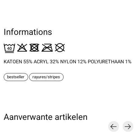
Informations
KATOEN 55% ACRYL 32% NYLON 12% POLYURETHAAN 1%
bestseller
rayures/stripes
Aanverwante artikelen
Carousel items