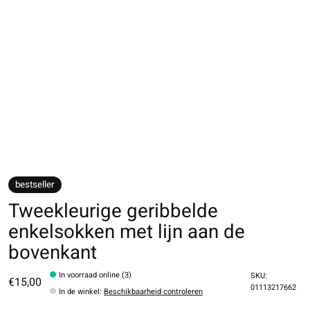
bestseller
Tweekleurige geribbelde
enkelsokken met lijn aan de
bovenkant
In voorraad online (3)
SKU:
€15,00
01113217662
In de winkel
:
Beschikbaarheid controleren