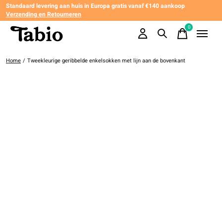
Standaard levering aan huis in Europa gratis vanaf €140 aankoop
Verzending en Retourneren
0
items
Home
/
Tweekleurige geribbelde enkelsokken met lijn aan de bovenkant