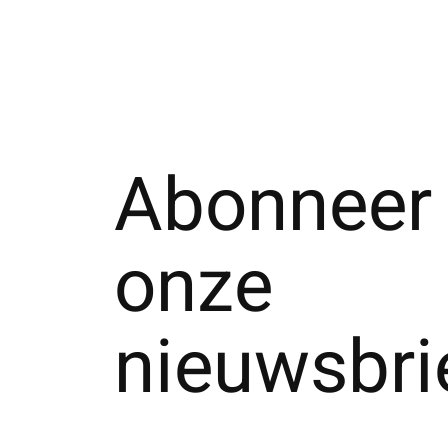
Abonneer 
onze
nieuwsbri