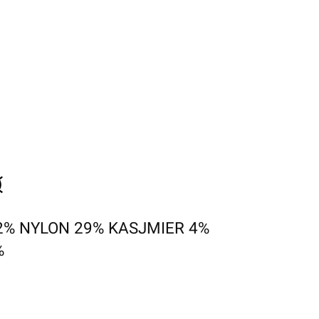
2% NYLON 29% KASJMIER 4%
%