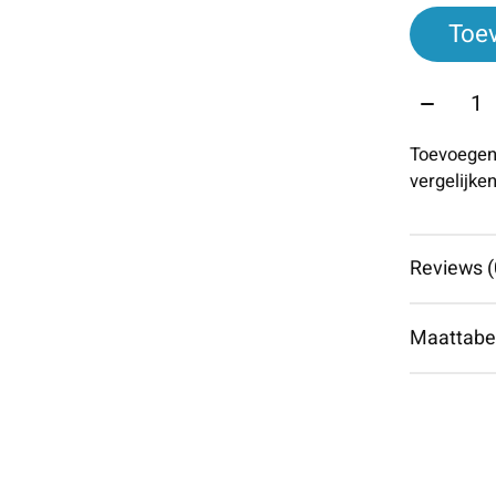
Toe
Aantal:
Toevoegen
vergelijke
Reviews (
Maattabe