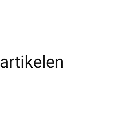
artikelen