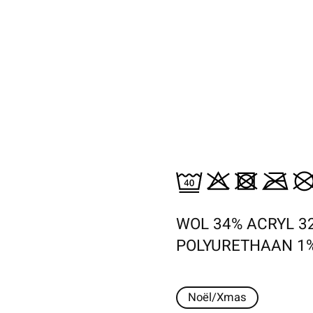
WOL 34% ACRYL 3
POLYURETHAAN 1
Noël/Xmas