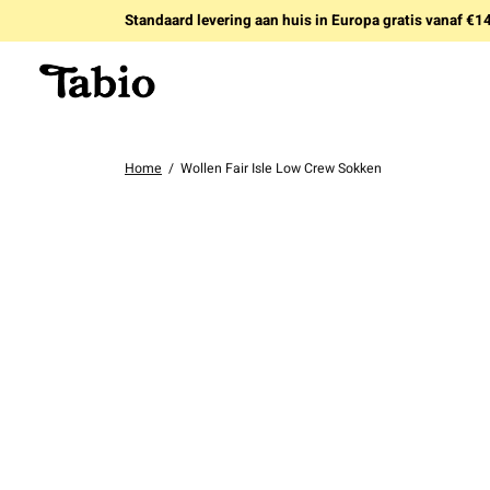
Standaard levering aan huis in Europa gratis vanaf €
Home
/
Wollen Fair Isle Low Crew Sokken