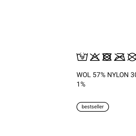
WOL 57% NYLON 3
1%
bestseller