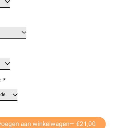
:
*
voegen aan winkelwagen
— €21,00