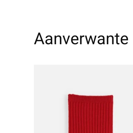
Aanverwante 
Carousel items