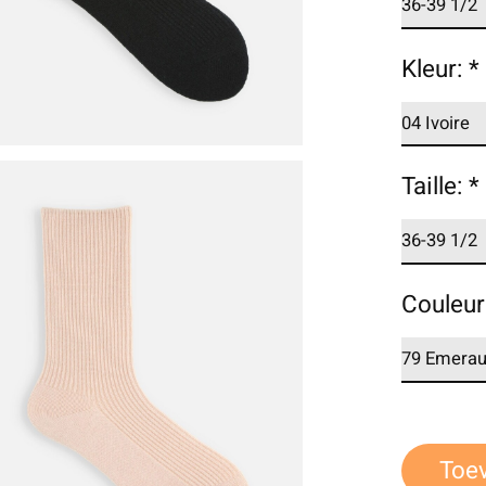
Kleur:
*
Taille:
*
Couleur
Toe