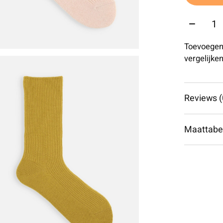
Aantal:
Toevoegen
vergelijke
Reviews (
Maattabe