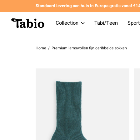
Standaard levering aan huis in Europa gratis vanaf €
Collection
Tabi/Teen
Spor
Home
/
Premium lamswollen fijn geribbelde sokken