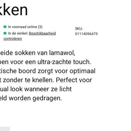
kken
In voorraad online (3)
SKU:
In de winkel
:
Beschikbaarheid
01114096479
controleren
eide sokken van lamawol,
en voor een ultra-zachte touch.
tische boord zorgt voor optimaal
 zonder te knellen. Perfect voor
ual look wanneer ze licht
eld worden gedragen.