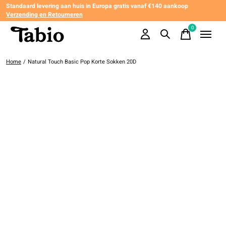
Standaard levering aan huis in Europa gratis vanaf €140 aankoop
Verzending en Retourneren
0
items
Home
/
Natural Touch Basic Pop Korte Sokken 20D