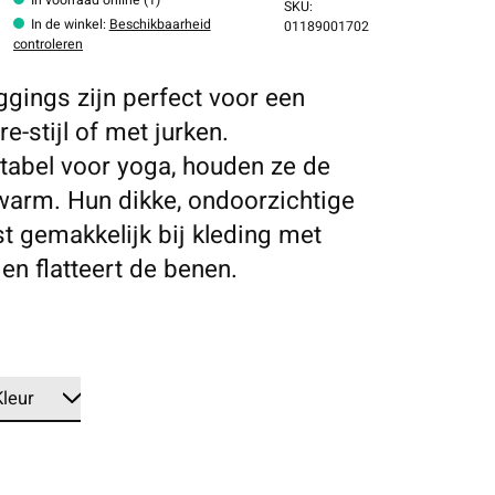
SKU:
In de winkel
:
Beschikbaarheid
01189001702
controleren
ggings zijn perfect voor een
re-stijl of met jurken.
abel voor yoga, houden ze de
warm. Hun dikke, ondoorzichtige
st gemakkelijk bij kleding met
 en flatteert de benen.