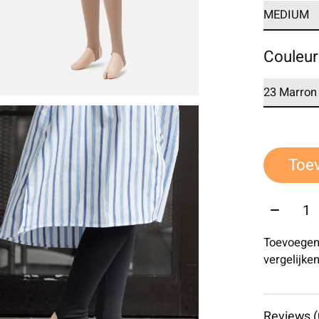
Couleur
Toe
Aantal:
Toevoegen
vergelijke
Reviews (