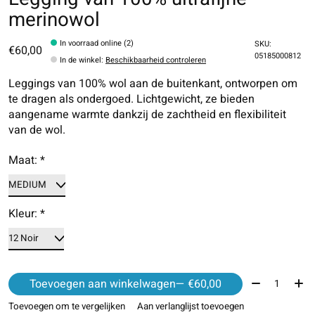
merinowol
In voorraad online (2)
SKU:
€60,00
05185000812
In de winkel
:
Beschikbaarheid controleren
Leggings van 100% wol aan de buitenkant, ontworpen om
te dragen als ondergoed. Lichtgewicht, ze bieden
aangename warmte dankzij de zachtheid en flexibiliteit
van de wol.
Maat:
*
Kleur:
*
Aantal:
Toevoegen aan winkelwagen
— €60,00
Toevoegen om te vergelijken
Aan verlanglijst toevoegen