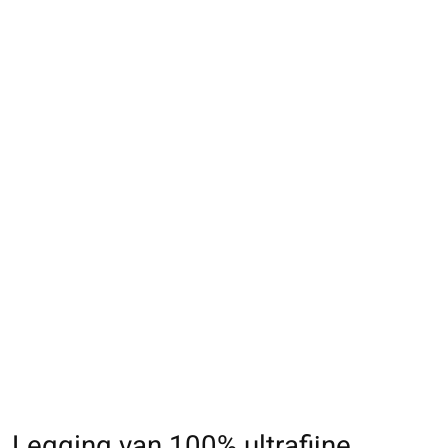
Legging van 100% ultrafijne