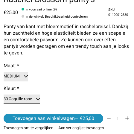
In voorraad online (9)
SKU:
€25,00
01190012330
In de winkel
:
Beschikbaarheid controleren
Panty van kant met bloemmotief in raschelbreisel. Dankzij
hun zachtheid en hoge elasticiteit bieden ze een soepele
en comfortabele pasvorm. Ze kunnen ook over effen
panty’s worden gedragen om een trendy touch aan je looks
te geven.
Maat:
*
Kleur:
*
Aantal:
Toevoegen aan winkelwagen
— €25,00
Toevoegen om te vergelijken
Aan verlanglijst toevoegen