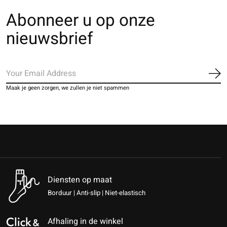
Abonneer u op onze
nieuwsbrief
Ab
Maak je geen zorgen, we zullen je niet spammen
Diensten op maat
Borduur | Anti-slip | Niet-elastisch
Afhaling in de winkel